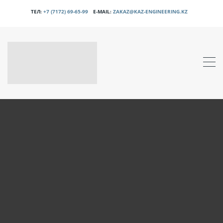
ТЕЛ:
+7 (7172) 69-65-99
E-MAIL:
ZAKAZ@KAZ-ENGINEERING.KZ